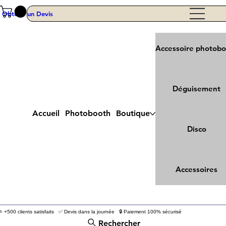
Obtenir un Devis
Accessoire photob
Déguisement
Accueil
Photobooth
Boutique
Disco
Accessoires
⭐ +500 clients satisfaits ✅ Devis dans la journée 🔒 Paiement 100% sécurisé
Rechercher