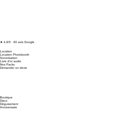
★ 4,9/5 · 60 avis Google
Location
Location Photobooth
Sonorisation
Livre d'or audio
Nos Packs
Demander un devis
Boutique
Disco
Déguisement
Anniversaire