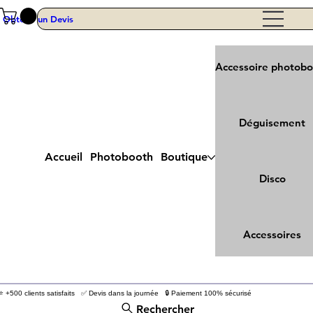
Obtenir un Devis
Accessoire photob
Déguisement
Accueil
Photobooth
Boutique
Disco
Accessoires
⭐ +500 clients satisfaits ✅ Devis dans la journée 🔒 Paiement 100% sécurisé
Rechercher