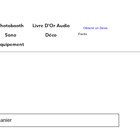
Photobooth
Livre D'Or Audio
Obtenir un Devis
Sono
Déco
Packs
quipement
panier