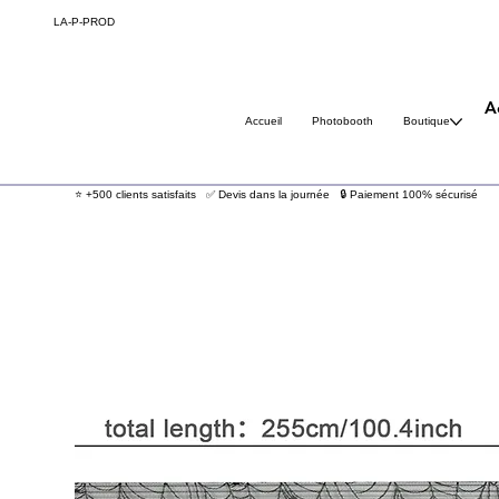
LA-P-
PROD
A
Accueil
Photobooth
Boutique
⭐ +500 clients satisfaits ✅ Devis dans la journée 🔒 Paiement 100% sécurisé