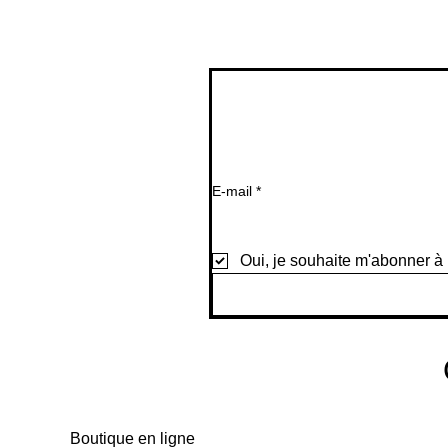
rapide
rapide
rapide
E-mail
*
Oui, je souhaite m'abonner à 
Boutique en ligne