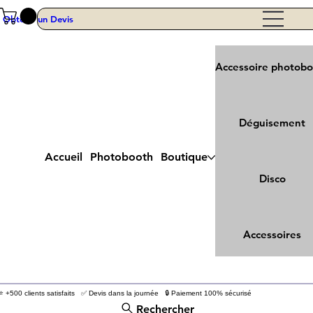
Obtenir un Devis
Accessoire photob
Déguisement
Accueil
Photobooth
Boutique
Disco
Accessoires
⭐ +500 clients satisfaits ✅ Devis dans la journée 🔒 Paiement 100% sécurisé
Rechercher