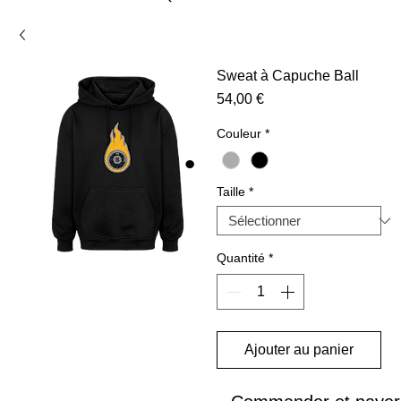
Sweat à Capuche Ball
Prix
54,00 €
Couleur
*
Taille
*
Quantité
*
Ajouter au panier