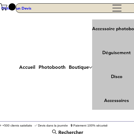
Obtenir un Devis
Accessoire photob
Déguisement
Accueil
Photobooth
Boutique
Disco
Accessoires
⭐ +500 clients satisfaits ✅ Devis dans la journée 🔒 Paiement 100% sécurisé
Rechercher