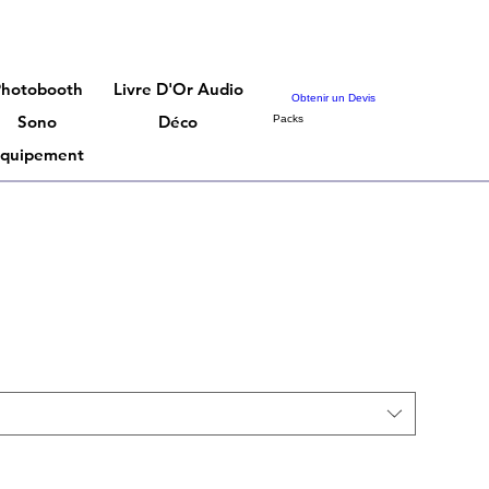
Photobooth
Livre D'Or Audio
Obtenir un Devis
Sono
Déco
Packs
quipement