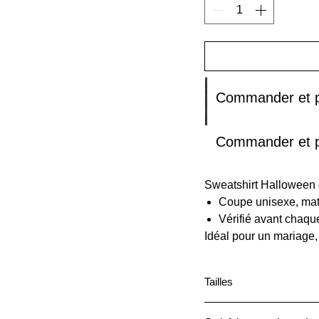
Commander et 
Commander et 
Sweatshirt Halloween q
Coupe unisexe, mat
Vérifié avant chaqu
Idéal pour un mariage,
Tailles
Taille