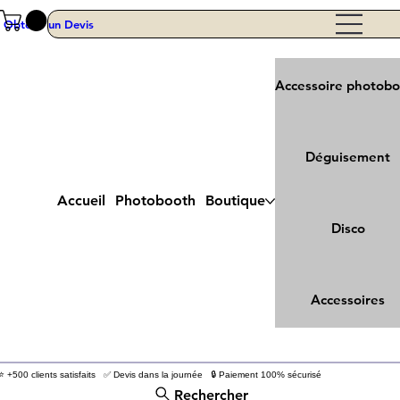
Obtenir un Devis
Accessoire photob
Déguisement
Accueil
Photobooth
Boutique
Disco
Accessoires
⭐ +500 clients satisfaits ✅ Devis dans la journée 🔒 Paiement 100% sécurisé
Rechercher