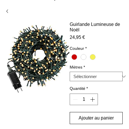
Guirlande Lumineuse de
Noël
Prix
24,95 €
Couleur
*
Mètres
*
Quantité
*
Ajouter au panier