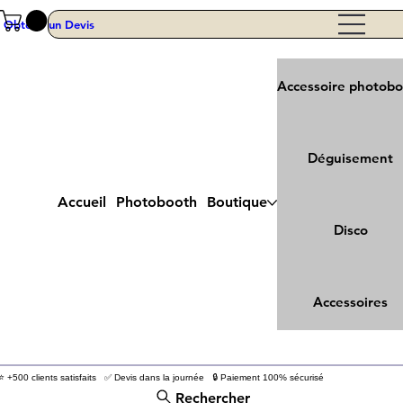
Obtenir un Devis
Accessoire photob
Déguisement
Accueil
Photobooth
Boutique
Disco
Accessoires
⭐ +500 clients satisfaits ✅ Devis dans la journée 🔒 Paiement 100% sécurisé
Rechercher