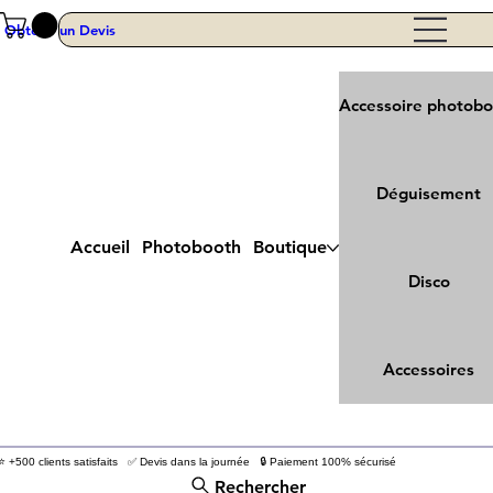
Obtenir un Devis
Accessoire photob
Déguisement
Accueil
Photobooth
Boutique
Disco
Accessoires
⭐ +500 clients satisfaits ✅ Devis dans la journée 🔒 Paiement 100% sécurisé
Rechercher