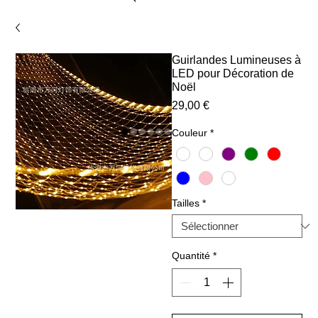
Guirlandes Lumineuses à
LED pour Décoration de
Noël
Prix
29,00 €
Couleur
*
Tailles
*
Quantité
*