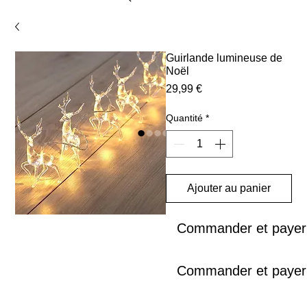
Guirlande lumineuse de
Noël
Prix
29,99 €
Quantité
*
Ajouter au panier
Commander et payer
Commander et payer