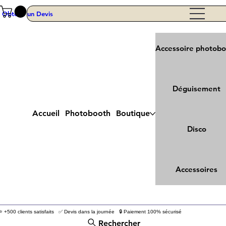
Obtenir un Devis
Accessoire photob
Déguisement
Accueil
Photobooth
Boutique
Disco
Accessoires
⭐ +500 clients satisfaits ✅ Devis dans la journée 🔒 Paiement 100% sécurisé
Rechercher