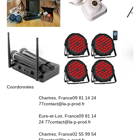
Coordonnées
Chartres, France
09 81 14 24
77
contact@la-p-prod.fr
Eure-et-Loir, France
09 81 14
24 77
contact@la-p-prod.fr
Chartres, France
02 55 99 54