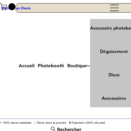
Obtenir un Devis
Accessoire photob
Déguisement
Accueil
Photobooth
Boutique
Disco
Accessoires
⭐ +500 clients satisfaits ✅ Devis dans la journée 🔒 Paiement 100% sécurisé
Rechercher