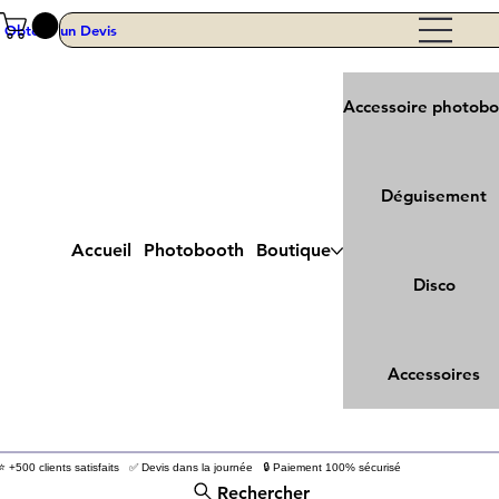
Obtenir un Devis
Accessoire photob
Déguisement
Accueil
Photobooth
Boutique
Disco
Accessoires
⭐ +500 clients satisfaits ✅ Devis dans la journée 🔒 Paiement 100% sécurisé
Rechercher