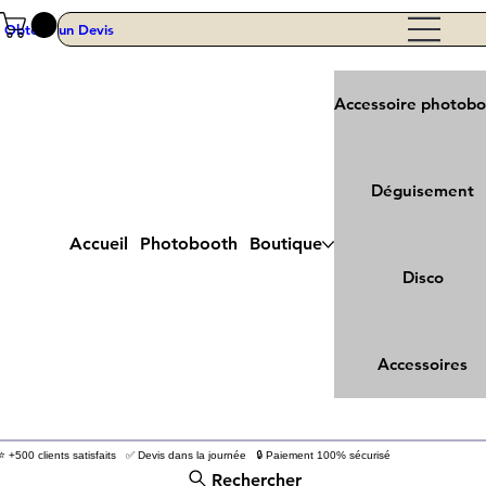
Obtenir un Devis
Accessoire photob
Déguisement
Accueil
Photobooth
Boutique
Disco
Accessoires
⭐ +500 clients satisfaits ✅ Devis dans la journée 🔒 Paiement 100% sécurisé
Rechercher