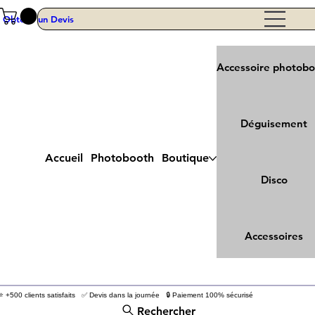
Obtenir un Devis
Accessoire photob
Déguisement
Accueil
Photobooth
Boutique
Disco
Accessoires
⭐ +500 clients satisfaits ✅ Devis dans la journée 🔒 Paiement 100% sécurisé
Rechercher