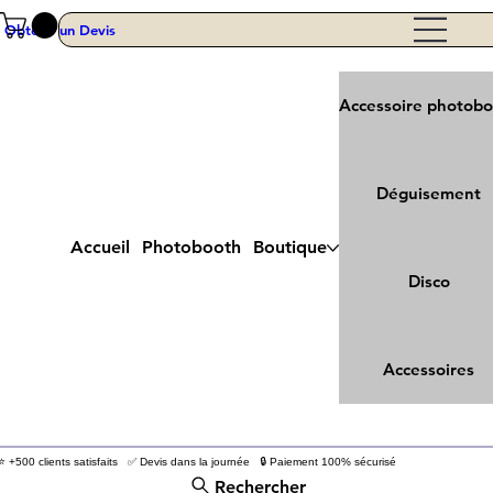
Obtenir un Devis
Accessoire photob
Déguisement
Accueil
Photobooth
Boutique
Disco
Accessoires
⭐ +500 clients satisfaits ✅ Devis dans la journée 🔒 Paiement 100% sécurisé
Rechercher