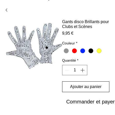
Gants disco Brillants pour
Clubs et Scènes
Prix
9,95 €
Couleur
*
Quantité
*
Ajouter au panier
Commander et payer