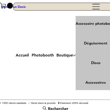
Obtenir un Devis
Accessoire photob
Déguisement
Accueil
Photobooth
Boutique
Disco
Accessoires
⭐ +500 clients satisfaits ✅ Devis dans la journée 🔒 Paiement 100% sécurisé
Rechercher