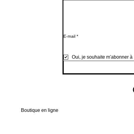
E-mail
*
Oui, je souhaite m'abonner à 
Boutique en ligne