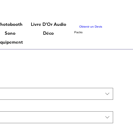
Photobooth
Livre D'Or Audio
Obtenir un Devis
Sono
Déco
Packs
quipement