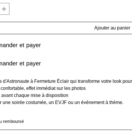
Ajouter au panier
ander et payer
ander et payer
d'Astronaute à Fermeture Éclair qui transforme votre look pou
confortable, effet immédiat sur les photos
é avant chaque mise à disposition
ur une soirée costumée, un EVJF ou un événement à thème.
 ou remboursé