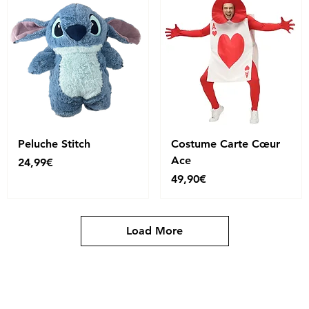
Peluche Stitch
Costume Carte Cœur
Ace
Price
24,99€
Price
49,90€
Load More