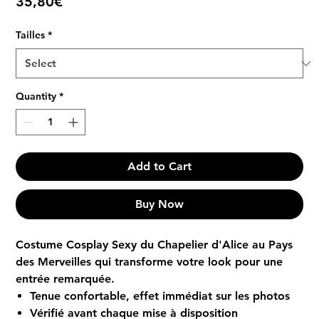
Price
35,80€
Tailles
*
Quantity
*
Add to Cart
Buy Now
Costume Cosplay Sexy du Chapelier d'Alice au Pays
des Merveilles qui transforme votre look pour une
entrée remarquée.
Tenue confortable, effet immédiat sur les photos
Vérifié avant chaque mise à disposition