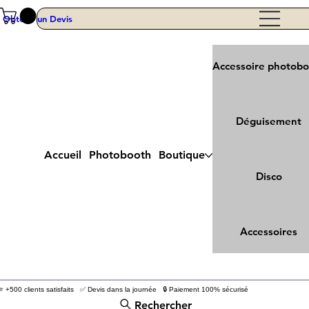
Obtenir un Devis
Accessoire photob
Déguisement
Accueil
Photobooth
Boutique
Disco
Accessoires
⭐ +500 clients satisfaits ✅ Devis dans la journée 🔒 Paiement 100% sécurisé
Rechercher