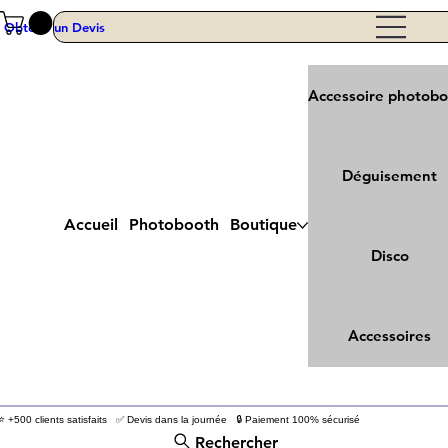
Obtenir un Devis
Accessoire photob
Déguisement
Accueil
Photobooth
Boutique
Disco
Accessoires
⭐ +500 clients satisfaits ✅ Devis dans la journée 🔒 Paiement 100% sécurisé
Rechercher