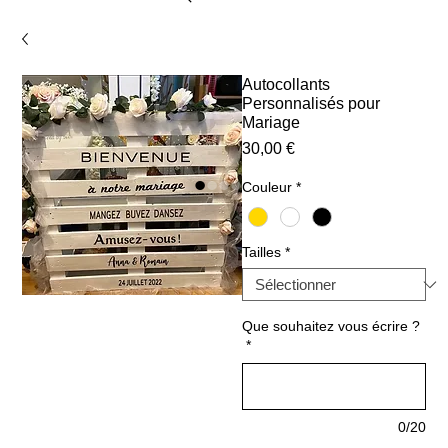
Autocollants
Personnalisés pour
Mariage
Prix
30,00 €
Couleur
*
Tailles
*
Que souhaitez vous écrire ?
*
0/20