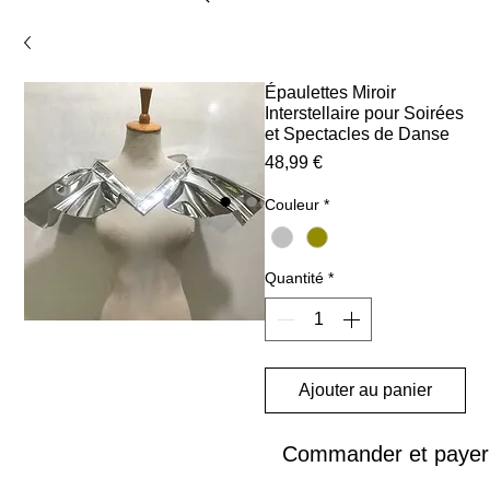
Épaulettes Miroir
Interstellaire pour Soirées
et Spectacles de Danse
Prix
48,99 €
Couleur
*
Quantité
*
Ajouter au panier
Commander et payer