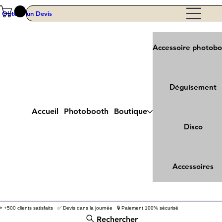
Obtenir un Devis
Accessoire photob
Déguisement
Accueil
Photobooth
Boutique
Disco
Accessoires
⭐ +500 clients satisfaits ✅ Devis dans la journée 🔒 Paiement 100% sécurisé
Rechercher