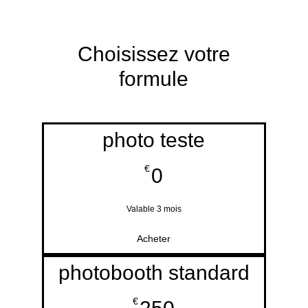
Choisissez votre
formule
photo teste
0€
€
0
Valable 3 mois
Acheter
photobooth standard
250€
€