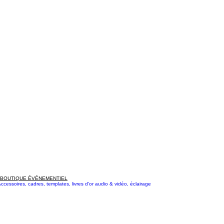
BOUTIQUE ÉVÉNEMENTIEL
ccessoires, cadres, templates, livres d'or audio & vidéo, éclairage